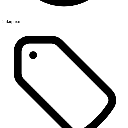
2 dəq oxu