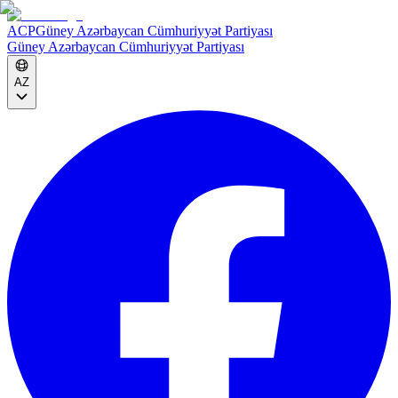
ACP
Güney Azərbaycan Cümhuriyyət Partiyası
Güney Azərbaycan Cümhuriyyət Partiyası
AZ