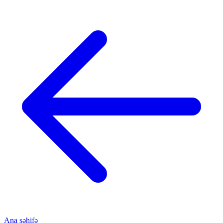
Ana səhifə