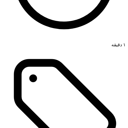
۱ دقیقه