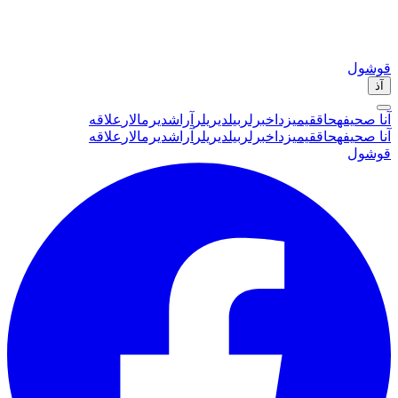
قوشول
آذ
آنا صحیفه
حاققیمیزدا
خبرلر
بیلدیریلر
آراشدیرمالار
علاقه
آنا صحیفه
حاققیمیزدا
خبرلر
بیلدیریلر
آراشدیرمالار
علاقه
قوشول