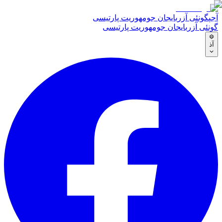
آجپ
گونئی آزربایجان جومهوریت پارتیسی
گونئی آزربایجان جومهوریت پارتیسی
آذ