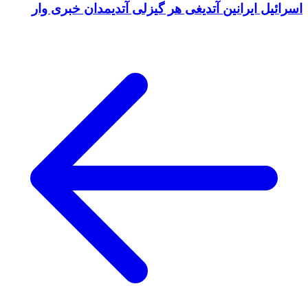
اسرائیل ایرانین آتدیغی هر گیزلی آتدیمدان خبری وار