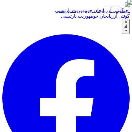
آجپ
گونئی آزربایجان جومهوریت پارتیسی
گونئی آزربایجان جومهوریت پارتیسی
آذ