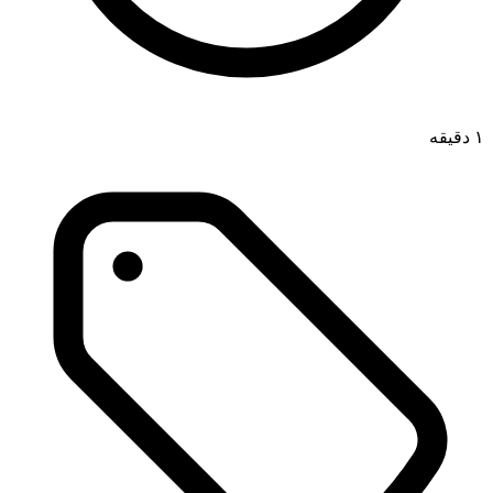
۱ دقیقه