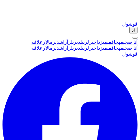
قوشول
آذ
آنا صحیفه
حاققیمیزدا
خبرلر
بیلدیریلر
آراشدیرمالار
علاقه
آنا صحیفه
حاققیمیزدا
خبرلر
بیلدیریلر
آراشدیرمالار
علاقه
قوشول