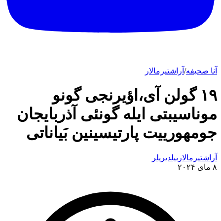
آنا صحیفه
/
آراشتیرمالار
۱۹ گولن آی،اؤیرنجی گونو
موناسیبتی ایله گونئی آذربایجان
جومهورییت پارتیسینین بَیاناتی
آراشتیرمالار
بیلدیریلر
۸ مای ۲۰۲۴