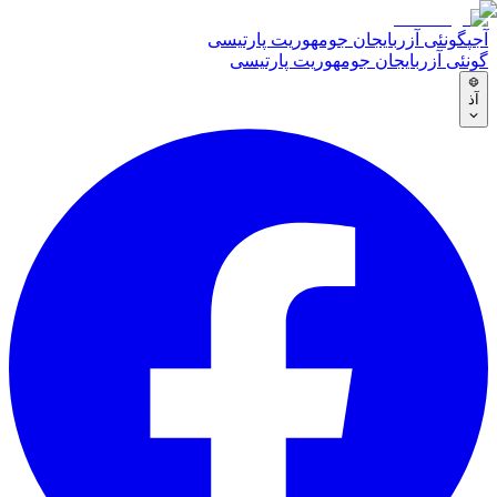
آجپ
گونئی آزربایجان جومهوریت پارتیسی
گونئی آزربایجان جومهوریت پارتیسی
آذ