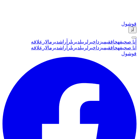
قوشول
آذ
آنا صحیفه
حاققیمیزدا
خبرلر
بیلدیریلر
آراشدیرمالار
علاقه
آنا صحیفه
حاققیمیزدا
خبرلر
بیلدیریلر
آراشدیرمالار
علاقه
قوشول