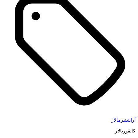
آراشتیرمالار
کاتقوریالار