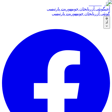
آجپ
گونئی آزربایجان جومهوریت پارتیسی
گونئی آزربایجان جومهوریت پارتیسی
آذ