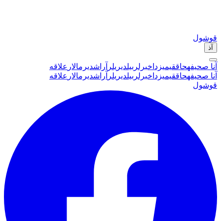
قوشول
آذ
آنا صحیفه
حاققیمیزدا
خبرلر
بیلدیریلر
آراشدیرمالار
علاقه
آنا صحیفه
حاققیمیزدا
خبرلر
بیلدیریلر
آراشدیرمالار
علاقه
قوشول