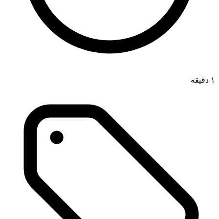
۱ دقیقه