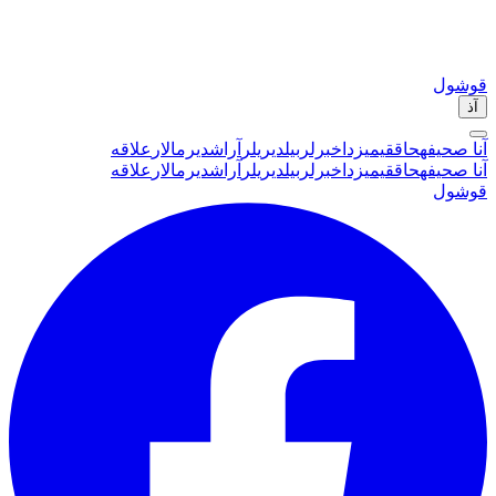
قوشول
آذ
آنا صحیفه
حاققیمیزدا
خبرلر
بیلدیریلر
آراشدیرمالار
علاقه
آنا صحیفه
حاققیمیزدا
خبرلر
بیلدیریلر
آراشدیرمالار
علاقه
قوشول