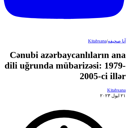
آنا صحیفه
/
Kitabxana
Cənubi azərbaycanlıların ana
dili uğrunda mübarizəsi: 1979-
2005-ci illər
Kitabxana
۲۱ ایول ۲۰۲۳