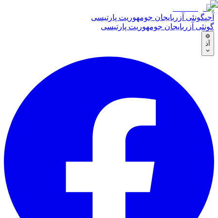
آجپ
گونئی آزربایجان جومهوریت پارتیسی
گونئی آزربایجان جومهوریت پارتیسی
آذ