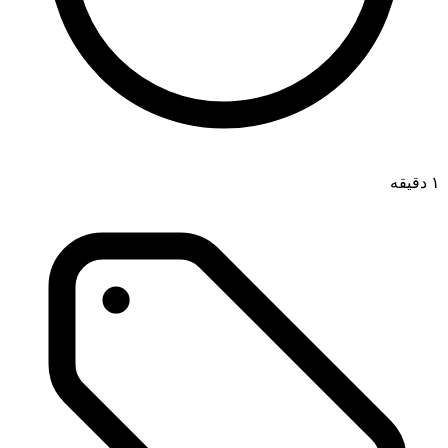
۱ دقیقه