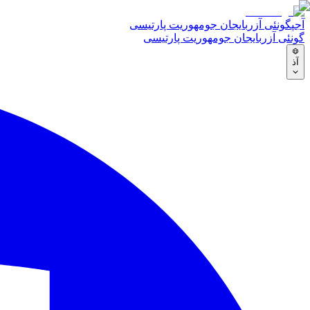
آجپ
گونئی آزربایجان جومهوریت پارتیسی
گونئی آزربایجان جومهوریت پارتیسی
آذ