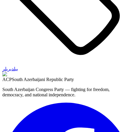
بیلدیریلر
ACP
South Azerbaijani Republic Party
South Azerbaijan Congress Party — fighting for freedom,
democracy, and national independence.