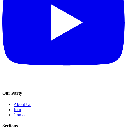
Our Party
About Us
Join
Contact
Sections