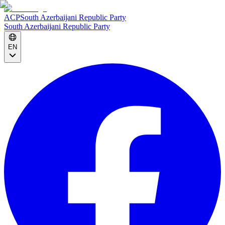
ACP
South Azerbaijani Republic Party
South Azerbaijani Republic Party
EN