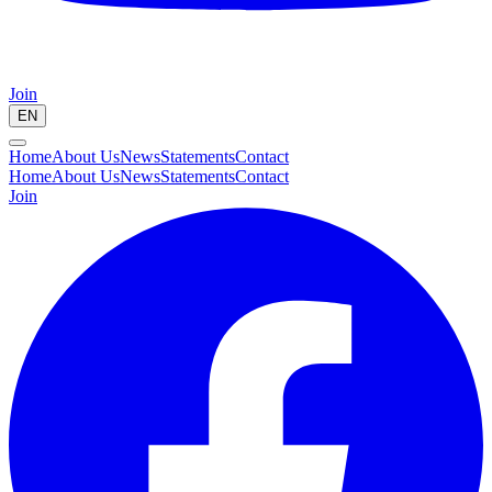
Join
EN
Home
About Us
News
Statements
Contact
Home
About Us
News
Statements
Contact
Join