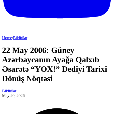
Home
/
Bildirilər
22 May 2006: Güney
Azərbaycanın Ayağa Qalxıb
Əsarətə “YOX!” Dediyi Tarixi
Dönüş Nöqtəsi
Bildirilər
May 20, 2026