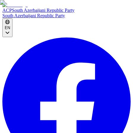
ACP
South Azerbaijani Republic Party
South Azerbaijani Republic Party
EN