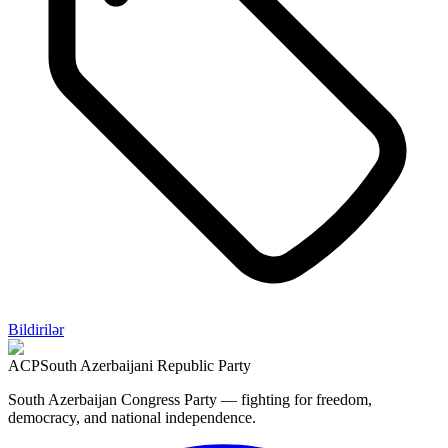
Bildirilər
ACP
South Azerbaijani Republic Party
South Azerbaijan Congress Party — fighting for freedom,
democracy, and national independence.