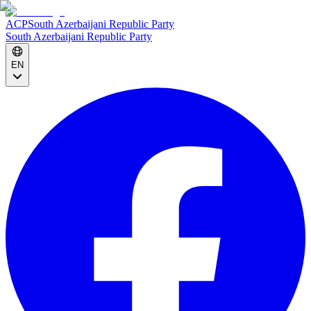
ACP
South Azerbaijani Republic Party
South Azerbaijani Republic Party
EN