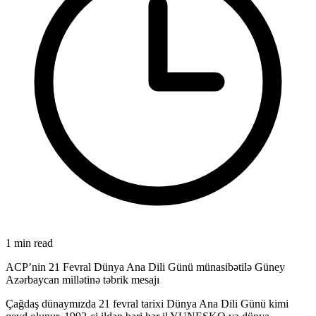
1 min read
ACP’nin 21 Fevral Dünya Ana Dili Günü münasibətilə Güney
Azərbaycan millətinə təbrik mesajı
Çağdaş dünaymızda 21 fevral tarixi Dünya Ana Dili Günü kimi