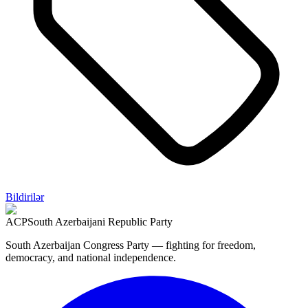
Bildirilər
ACP
South Azerbaijani Republic Party
South Azerbaijan Congress Party — fighting for freedom,
democracy, and national independence.