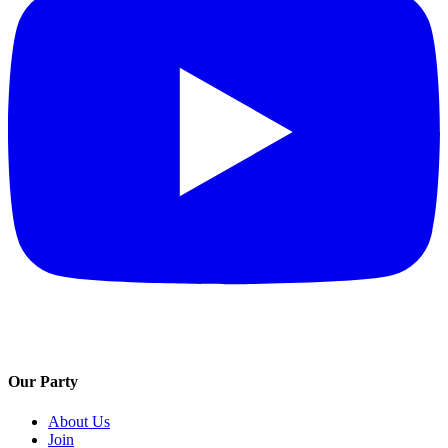
Our Party
About Us
Join