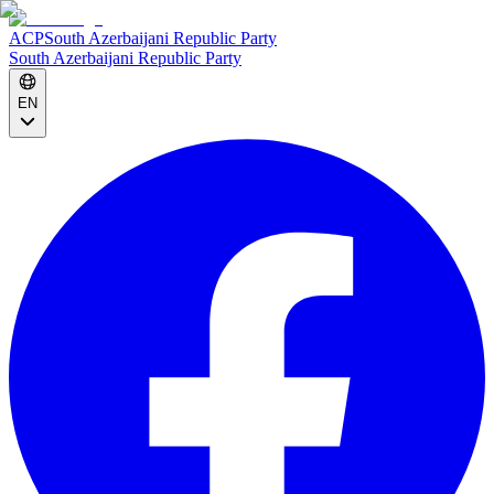
ACP
South Azerbaijani Republic Party
South Azerbaijani Republic Party
EN