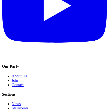
Our Party
About Us
Join
Contact
Sections
News
Statements