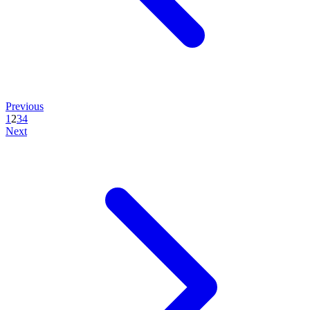
Previous
1
2
3
4
Next