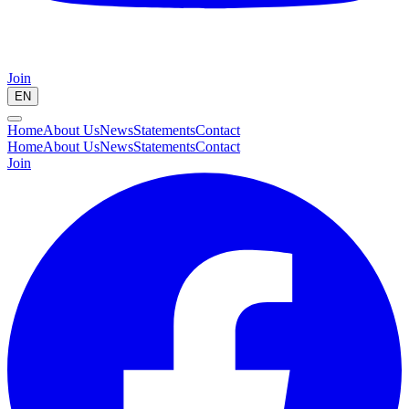
Join
EN
Home
About Us
News
Statements
Contact
Home
About Us
News
Statements
Contact
Join