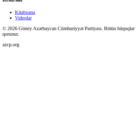
Kitabxana
Videolar
©
2026
Güney Azərbaycan Cümhuriyyət Partiyası.
Bütün hüquqlar
qorunur.
azcp.org