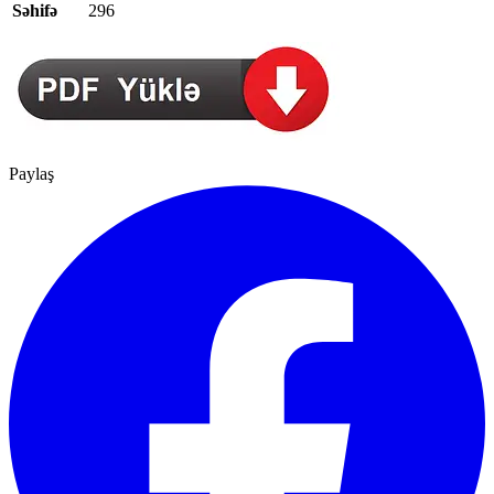
Səhifə
296
Paylaş