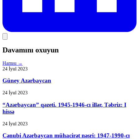
Davamını oxuyun
Hamısı
→
24 İyul 2023
Güney Azərbaycan
24 İyul 2023
“Azərbaycan” qəzeti. 1945-1946-cı illər, Təbriz: I
hissə
24 İyul 2023
Cənubi Azərbaycan mühacirət nəsri: 1947-1990-cı