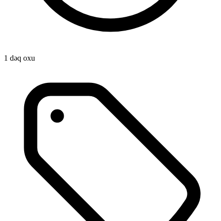
1 dəq oxu