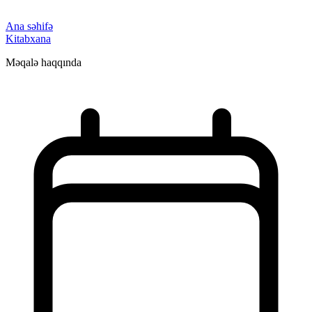
Ana səhifə
Kitabxana
Məqalə haqqında