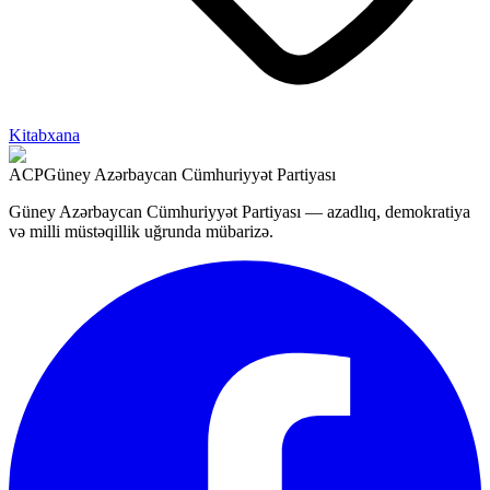
Kitabxana
ACP
Güney Azərbaycan Cümhuriyyət Partiyası
Güney Azərbaycan Cümhuriyyət Partiyası — azadlıq, demokratiya
və milli müstəqillik uğrunda mübarizə.