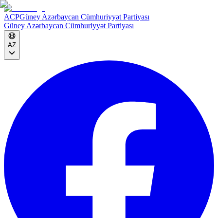
ACP
Güney Azərbaycan Cümhuriyyət Partiyası
Güney Azərbaycan Cümhuriyyət Partiyası
AZ