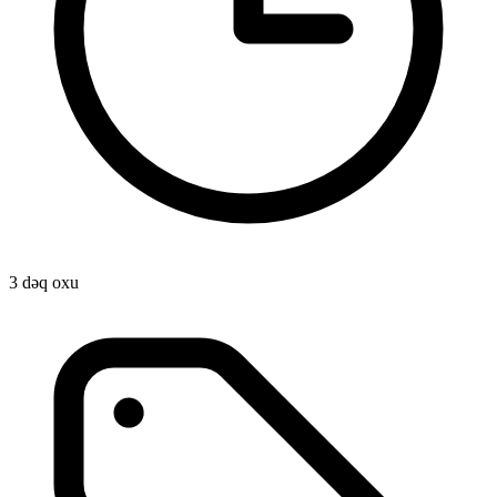
3 dəq oxu