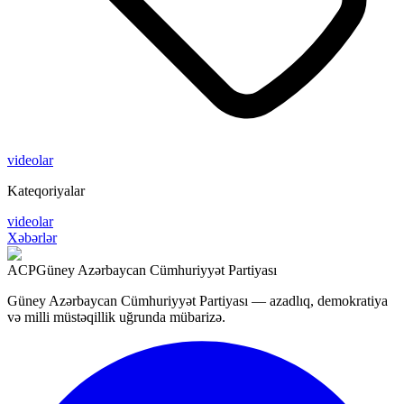
videolar
Kateqoriyalar
videolar
Xəbərlər
ACP
Güney Azərbaycan Cümhuriyyət Partiyası
Güney Azərbaycan Cümhuriyyət Partiyası — azadlıq, demokratiya
və milli müstəqillik uğrunda mübarizə.