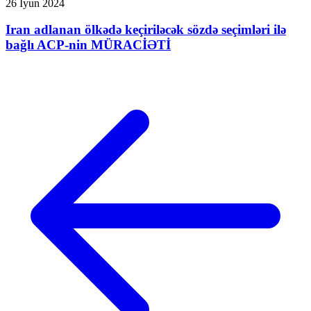
26 İyun 2024
Iran adlanan ölkədə keçiriləcək sözdə seçimləri ilə
bağlı ACP-nin MÜRACİƏTİ