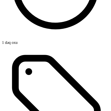
1 dəq oxu