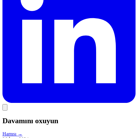
Davamını oxuyun
Hamısı
→