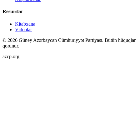
Resurslar
Kitabxana
Videolar
©
2026
Güney Azərbaycan Cümhuriyyət Partiyası.
Bütün hüquqlar
qorunur.
azcp.org