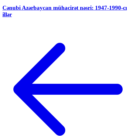
Cənubi Azərbaycan mühacirət nəsri: 1947-1990-cı
illər