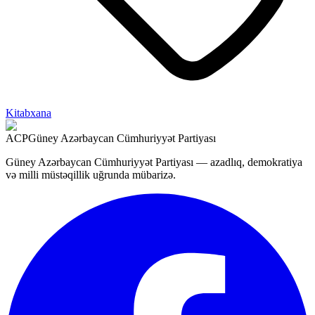
Kitabxana
ACP
Güney Azərbaycan Cümhuriyyət Partiyası
Güney Azərbaycan Cümhuriyyət Partiyası — azadlıq, demokratiya
və milli müstəqillik uğrunda mübarizə.