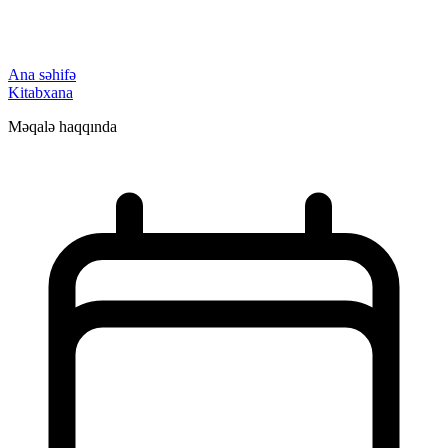
Ana səhifə
Kitabxana
Məqalə haqqında