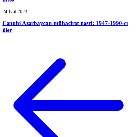
24 İyul 2023
Cənubi Azərbaycan mühacirət nəsri: 1947-1990-cı
illər