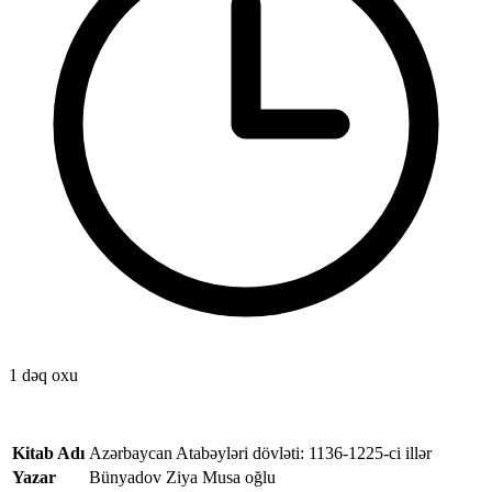
1 dəq oxu
Kitab Adı
Azərbaycan Atabəyləri dövləti: 1136-1225-ci illər
Yazar
Bünyadov Ziya Musa oğlu