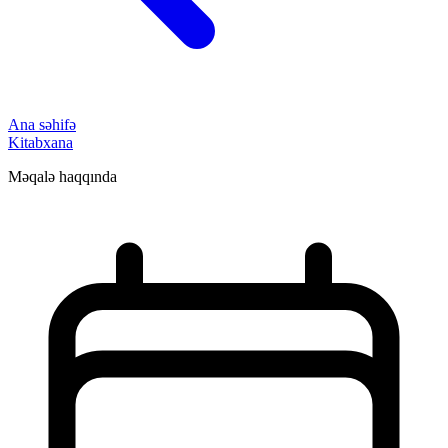
Ana səhifə
Kitabxana
Məqalə haqqında