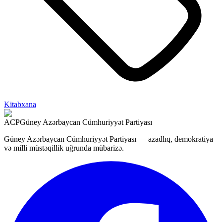
Kitabxana
ACP
Güney Azərbaycan Cümhuriyyət Partiyası
Güney Azərbaycan Cümhuriyyət Partiyası — azadlıq, demokratiya
və milli müstəqillik uğrunda mübarizə.