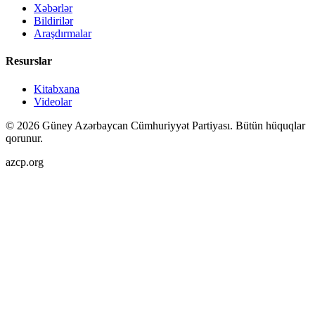
Xəbərlər
Bildirilər
Araşdırmalar
Resurslar
Kitabxana
Videolar
©
2026
Güney Azərbaycan Cümhuriyyət Partiyası.
Bütün hüquqlar
qorunur.
azcp.org