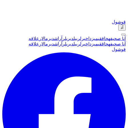
قوشول
آذ
آنا صحیفه
حاققیمیزدا
خبرلر
بیلدیریلر
آراشدیرمالار
علاقه
آنا صحیفه
حاققیمیزدا
خبرلر
بیلدیریلر
آراشدیرمالار
علاقه
قوشول