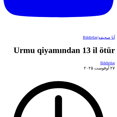
آنا صحیفه
/
Bildirilər
Urmu qiyamından 13 il ötür
Bildirilər
۲۷ آوقوست ۲۰۲۵