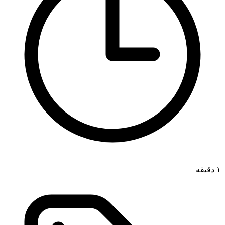
۱ دقیقه