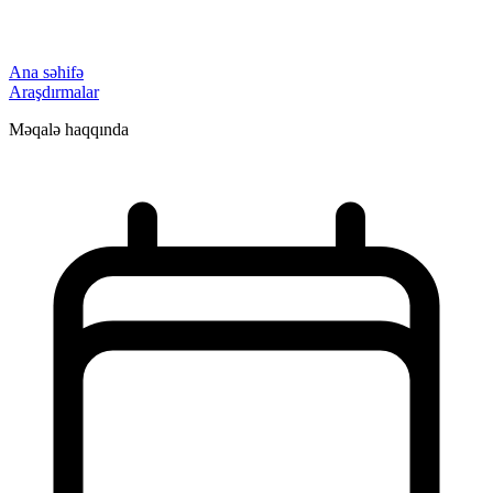
Ana səhifə
Araşdırmalar
Məqalə haqqında