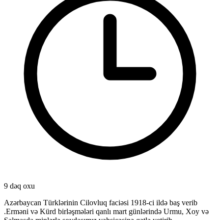
9 dəq oxu
Azərbaycan Türklərinin Cilovluq faciəsi 1918-ci ildə baş verib
.Erməni və Kürd birləşmələri qanlı mart günlərində Urmu, Xoy və