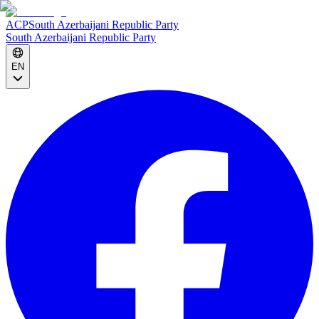
ACP
South Azerbaijani Republic Party
South Azerbaijani Republic Party
EN