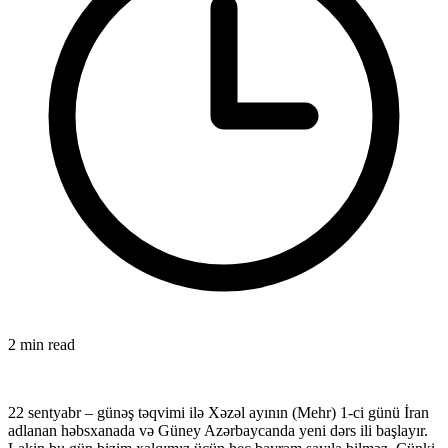
2 min read
22 sentyabr – günəş təqvimi ilə Xəzəl ayının (Mehr) 1-ci günü İran
adlanan həbsxanada və Güney Azərbaycanda yeni dərs ili başlayır.