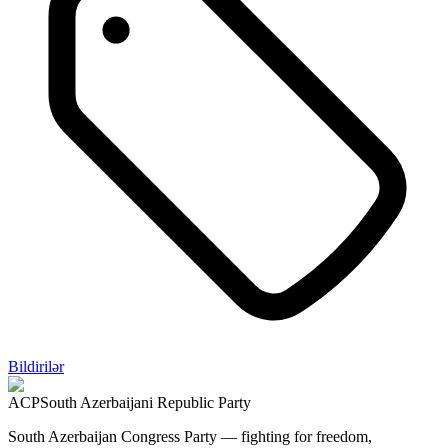
Bildirilər
ACP
South Azerbaijani Republic Party
South Azerbaijan Congress Party — fighting for freedom,