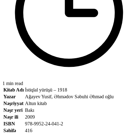
1 min read
Kitab Adı
İstiqlal yürüşü – 1918
Yazar
Ağayev Yusif, Əhmədov Səbuhi Əhməd oğlu
Nəşriyyat
Altun kitab
Nəşr yeri
Bakı
Nəşr ili
2009
ISBN
978-9952-24-041-2
Səhifə
416