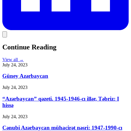
Continue Reading
View all
→
July 24, 2023
Güney Azərbaycan
July 24, 2023
“Azərbaycan” qəzeti. 1945-1946-cı illər, Təbriz: I
hissə
July 24, 2023
Cənubi Azərbaycan mühacirət nəsri: 1947-1990-cı