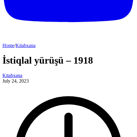
Home
/
Kitabxana
İstiqlal yürüşü – 1918
Kitabxana
July 24, 2023