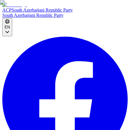
ACP
South Azerbaijani Republic Party
South Azerbaijani Republic Party
EN