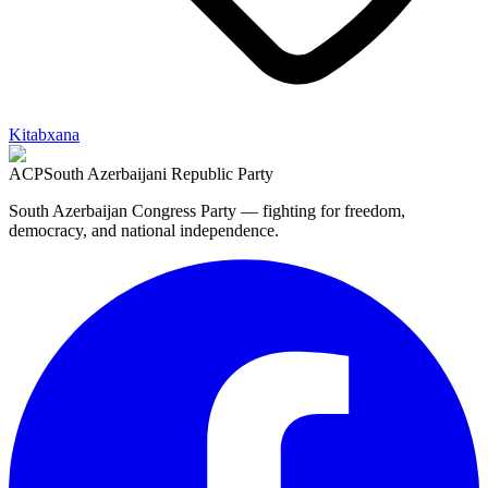
Kitabxana
ACP
South Azerbaijani Republic Party
South Azerbaijan Congress Party — fighting for freedom,
democracy, and national independence.