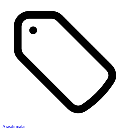
Araşdırmalar