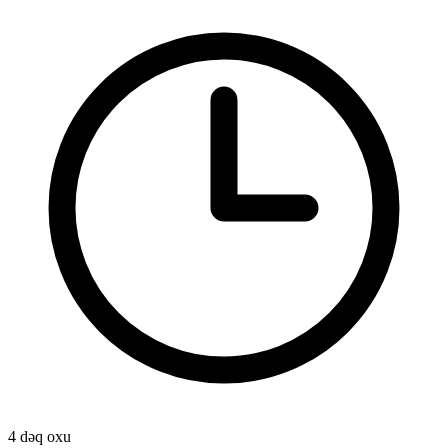
4 dəq oxu