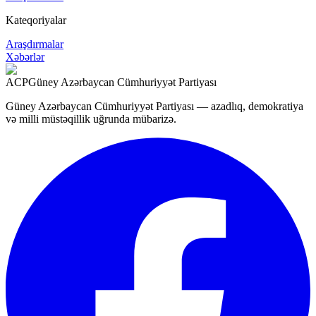
Kateqoriyalar
Araşdırmalar
Xəbərlər
ACP
Güney Azərbaycan Cümhuriyyət Partiyası
Güney Azərbaycan Cümhuriyyət Partiyası — azadlıq, demokratiya
və milli müstəqillik uğrunda mübarizə.