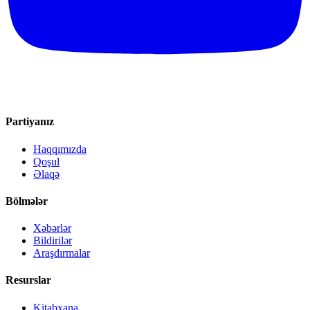
Partiyanız
Haqqımızda
Qoşul
Əlaqə
Bölmələr
Xəbərlər
Bildirilər
Araşdırmalar
Resurslar
Kitabxana