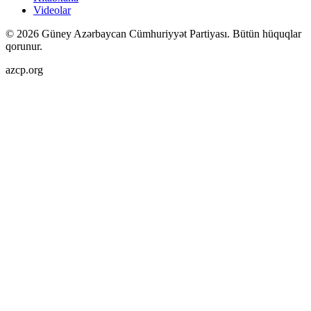
Videolar
©
2026
Güney Azərbaycan Cümhuriyyət Partiyası.
Bütün hüquqlar
qorunur.
azcp.org