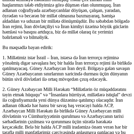
haqlarımızı tələb etdiyimizə görə düşmən elan olunmuşuq. İran
adlanan coğrafiyada azərbaycanlılar döyüşən, çalışan, yaradan,
öyrədən və becərən bir millət olmasına baxmayaraq, həmişə
aldadılan və uduzan bir millətə dönüşmüşdür. Bu səbəbdən bölgədə
İran rejimi, İran dövlətçiliyi və İiran kimliyi üzərinə böyük güclərin
həmləsi və basqısı artdıqca, biz də millət olaraq öz yerimizi
bəlirləməli və bilməliyik.
Bu məqsədlə bəyan edirik:
1. Millətimiz istər İsrail – İran, istərsə də İran terrorçu rejiminə
yönəlmiş digər savaşlara heç bir halda İran terrorçu rejimi ilə birlikdə
qatılmayacaq. Güney Azərbaycan İran deyil. Bölgəyə gələn savaşın
Güney Azərbaycanın sınırlarının xaricində durması üçün dünyanın
bütün sivil dövlətləri ilə ortaq mövqedən çıxış edəcəyik.
2. Güney Azəbaycan Milli Hərəkatı “Millətlərin öz müqəddəratını
təyin etmək hüququ” və “İnsanlara hürrüyət, millətlərə istiqlal” devzi
ilə coğrafiyamızda yeni dünya düzəninə qatılımçı olacaqdır. İran
adlanan ölkədə hər hansı bir savaş baş verəcəyi halda ACP,
Azərbaycan Milli Hərəkatı ilə birlikdə Güney Azərbaycan milli
dövlətinin və Cümhuriyyətinin qurulması və Azərbaycanın tarixi
sərhədlərinin çızılması və qorunması üçün sürətlə hərəkətə
keçəcəkdir. Belə bir halda ACP milli iradəmizə önəm verən hər bir
tərəflə milli mənfətlərimiz çərçivəsində anlaşmaya qatılacaq və bu