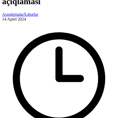
açıqlaması
Araşdırmalar
Xəbərlər
14 Aprel 2024