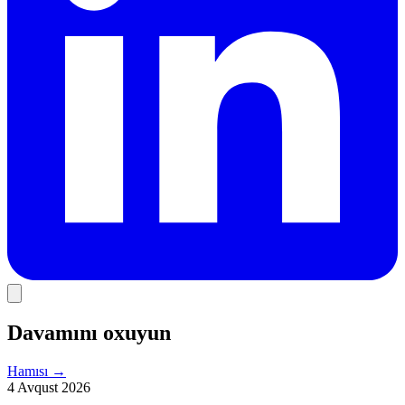
Davamını oxuyun
Hamısı
→
4 Avqust 2026