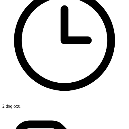
2 dəq oxu