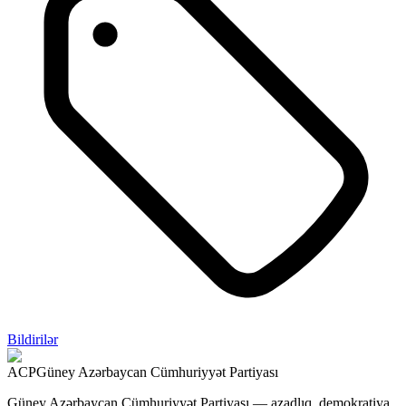
Bildirilər
ACP
Güney Azərbaycan Cümhuriyyət Partiyası
Güney Azərbaycan Cümhuriyyət Partiyası — azadlıq, demokratiya