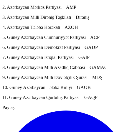
2. Azərbaycan Mərkəz Partiyası – AMP
3. Azərbaycan Milli Dirəniş Təşkilatı – Dirəniş
4. Azərbaycan Tələbə Hərəkatı – AZOH
5. Güney Azərbaycan Cümhuriyyət Partiyası – ACP
6. Güney Azərbaycan Demokrat Partiyası – GADP
7. Güney Azərbaycan İstiqlal Partiyası – GAİP
8. Güney Azərbaycan Milli Azadlıq Cəbhəsi – GAMAC
9. Güney Azərbaycan Milli Dövlətçilik Şurası – MDŞ
10. Güney Azərbaycan Tələbə Birliyi – GAOB
11. Güney Azərbaycan Qurtuluş Partiyası – GAQP
Paylaş