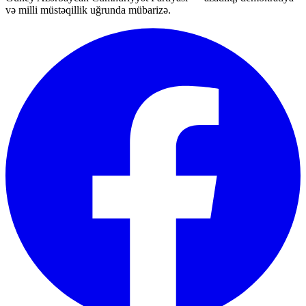
və milli müstəqillik uğrunda mübarizə.