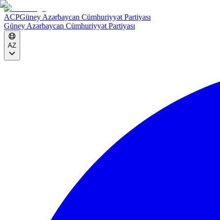
ACP
Güney Azərbaycan Cümhuriyyət Partiyası
Güney Azərbaycan Cümhuriyyət Partiyası
AZ