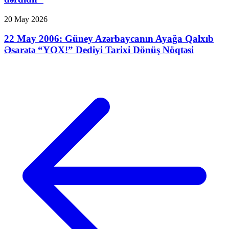
20 May 2026
22 May 2006: Güney Azərbaycanın Ayağa Qalxıb
Əsarətə “YOX!” Dediyi Tarixi Dönüş Nöqtəsi