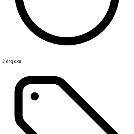
2 dəq oxu