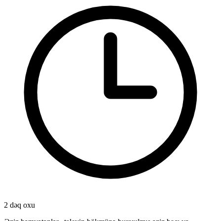
2 dəq oxu