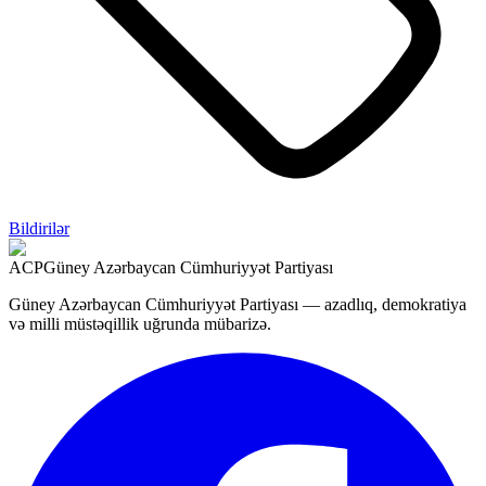
Bildirilər
ACP
Güney Azərbaycan Cümhuriyyət Partiyası
Güney Azərbaycan Cümhuriyyət Partiyası — azadlıq, demokratiya
və milli müstəqillik uğrunda mübarizə.