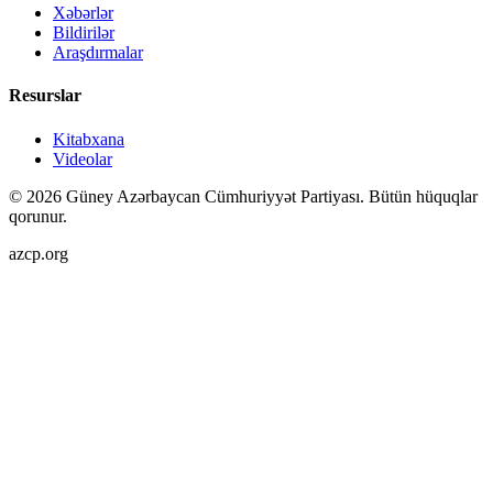
Xəbərlər
Bildirilər
Araşdırmalar
Resurslar
Kitabxana
Videolar
©
2026
Güney Azərbaycan Cümhuriyyət Partiyası.
Bütün hüquqlar
qorunur.
azcp.org