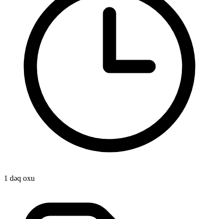
1 dəq oxu