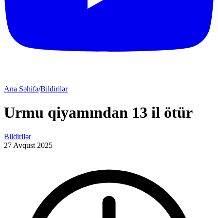
Ana Səhifə
/
Bildirilər
Urmu qiyamından 13 il ötür
Bildirilər
27 Avqust 2025