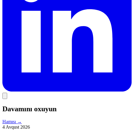
Davamını oxuyun
Hamısı
→
4 Avqust 2026