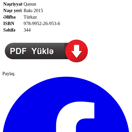
Nəşriyyat
Qanun
Nəşr yeri
Bakı 2015
Əlifba
Türkaz
ISBN
978-9952-26-953-6
Səhifə
344
Paylaş