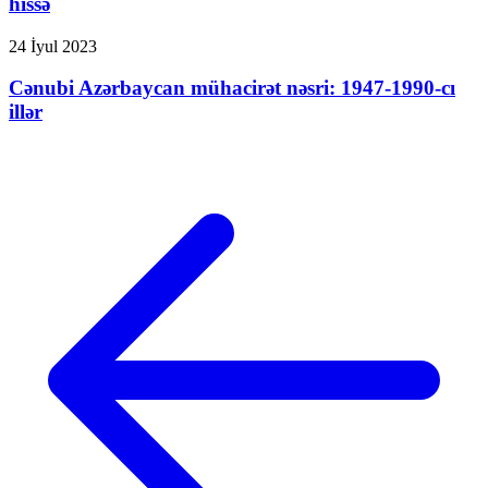
hissə
24 İyul 2023
Cənubi Azərbaycan mühacirət nəsri: 1947-1990-cı
illər