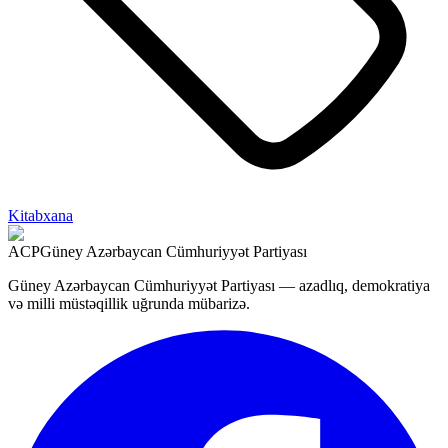
Kitabxana
ACP
Güney Azərbaycan Cümhuriyyət Partiyası
Güney Azərbaycan Cümhuriyyət Partiyası — azadlıq, demokratiya
və milli müstəqillik uğrunda mübarizə.