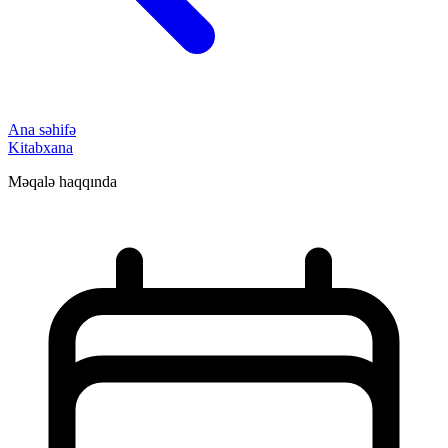
Ana səhifə
Kitabxana
Məqalə haqqında