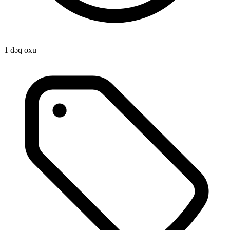
1 dəq oxu