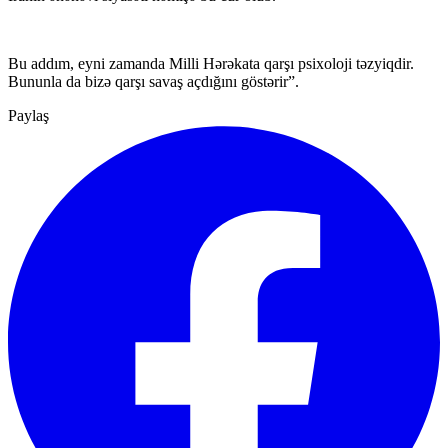
Bu addım, eyni zamanda Milli Hərəkata qarşı psixoloji təzyiqdir.
Bununla da bizə qarşı savaş açdığını göstərir”.
Paylaş