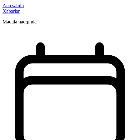
Ana səhifə
Xəbərlər
Məqalə haqqında