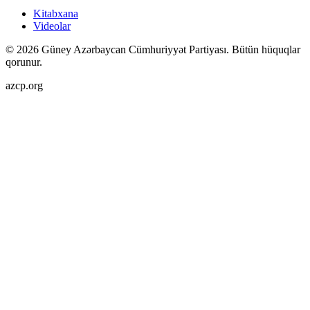
Kitabxana
Videolar
©
2026
Güney Azərbaycan Cümhuriyyət Partiyası.
Bütün hüquqlar
qorunur.
azcp.org