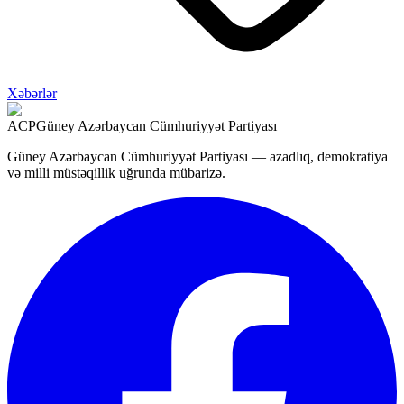
Xəbərlər
ACP
Güney Azərbaycan Cümhuriyyət Partiyası
Güney Azərbaycan Cümhuriyyət Partiyası — azadlıq, demokratiya
və milli müstəqillik uğrunda mübarizə.